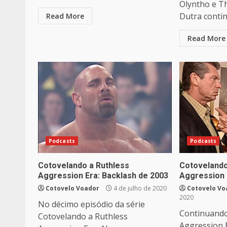
Olyntho e T
Dutra contin
Read More
Read More
Podcasts
Podcasts
Cotovelando a Ruthless
Cotovelando
Aggression Era: Backlash de 2003
Aggression 
Cotovelo Voador
4 de julho de 2020
Cotovelo Vo
2020
No décimo episódio da série
Continuando
Cotovelando a Ruthless
Aggression E