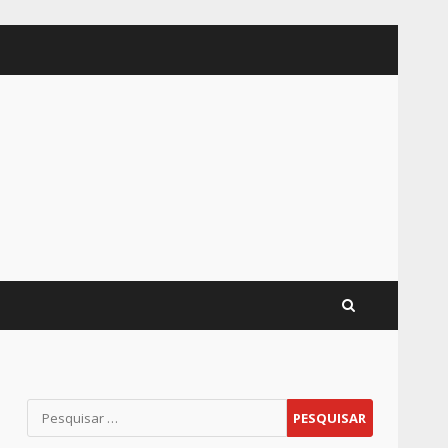
Pesquisar
por: