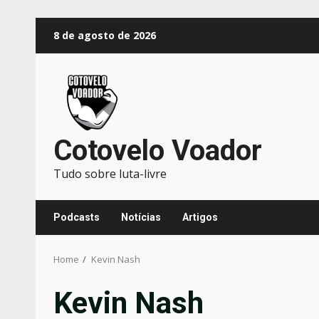
Skip
8 de agosto de 2026
to
content
Cotovelo Voador
Tudo sobre luta-livre
Podcasts
Notícias
Artigos
Home
Kevin Nash
Kevin Nash