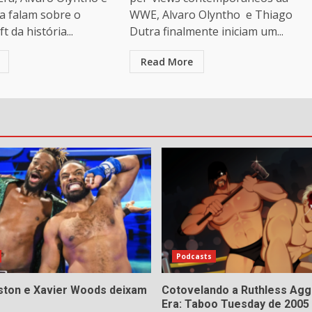
a falam sobre o
WWE, Alvaro Olyntho e Thiago
t da história...
Dutra finalmente iniciam um...
Read More
Podcasts
gston e Xavier Woods deixam
Cotovelando a Ruthless Agg
Era: Taboo Tuesday de 2005