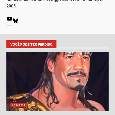
2005
VOCÊ PODE TER PERDIDO
Podcasts