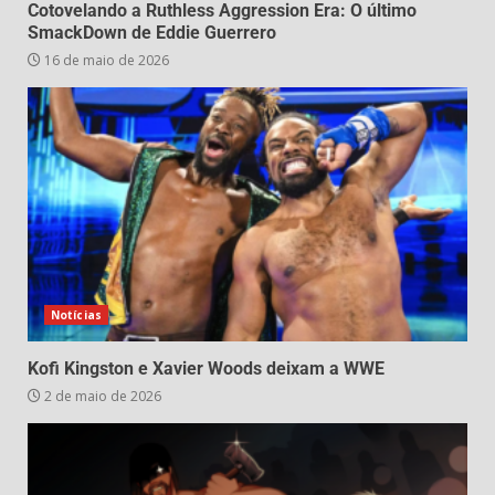
Cotovelando a Ruthless Aggression Era: O último
SmackDown de Eddie Guerrero
16 de maio de 2026
Notícias
Kofi Kingston e Xavier Woods deixam a WWE
2 de maio de 2026