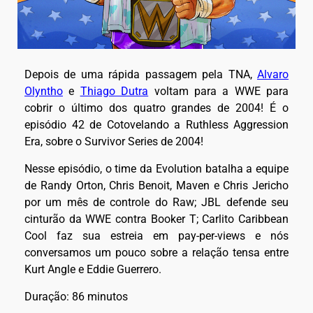
Depois de uma rápida passagem pela TNA,
Alvaro
Olyntho
e
Thiago Dutra
voltam para a WWE para
cobrir o último dos quatro grandes de 2004! É o
episódio 42 de Cotovelando a Ruthless Aggression
Era, sobre o Survivor Series de 2004!
Nesse episódio, o time da Evolution batalha a equipe
de Randy Orton, Chris Benoit, Maven e Chris Jericho
por um mês de controle do Raw; JBL defende seu
cinturão da WWE contra Booker T; Carlito Caribbean
Cool faz sua estreia em pay-per-views e nós
conversamos um pouco sobre a relação tensa entre
Kurt Angle e Eddie Guerrero.
Duração: 86 minutos